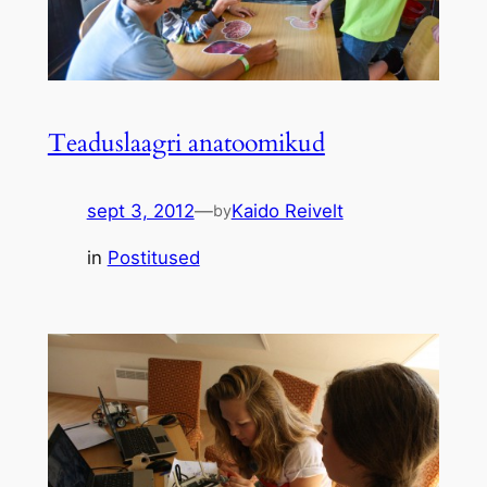
Teaduslaagri anatoomikud
sept 3, 2012
—
Kaido Reivelt
by
in
Postitused