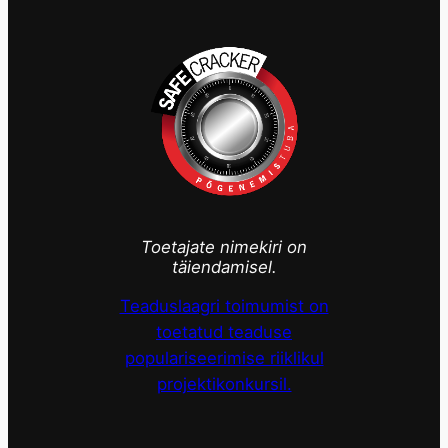
Toetajate nimekiri on
täiendamisel.
Teaduslaagri toimumist on
toetatud teaduse
populariseerimise riiklikul
projektikonkursil.