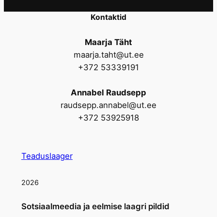
Kontaktid
Maarja Täht
maarja.taht@ut.ee
+372 53339191
Annabel Raudsepp
raudsepp.annabel@ut.ee
+372 53925918
Teaduslaager
2026
Sotsiaalmeedia ja eelmise laagri pildid