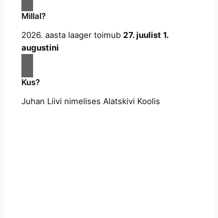
Millal?
2026. aasta laager toimub
27. juulist 1.
augustini
Kus?
Juhan Liivi nimelises Alatskivi Koolis