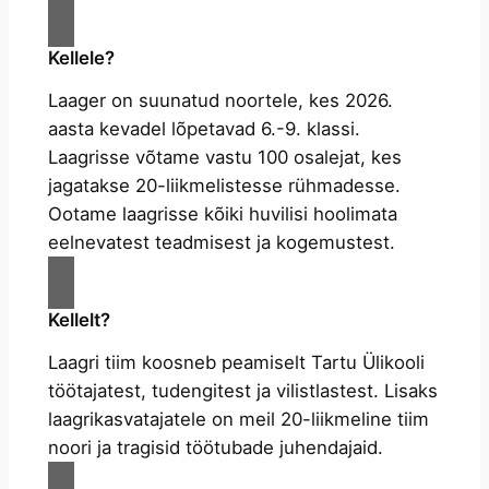
Kellele?
Laager on suunatud noortele, kes 2026.
aasta kevadel lõpetavad 6.-9. klassi.
Laagrisse võtame vastu 100 osalejat, kes
jagatakse 20-liikmelistesse rühmadesse.
Ootame laagrisse kõiki huvilisi hoolimata
eelnevatest teadmisest ja kogemustest.
Kellelt?
Laagri tiim koosneb peamiselt Tartu Ülikooli
töötajatest, tudengitest ja vilistlastest. Lisaks
laagrikasvatajatele on meil 20-liikmeline tiim
noori ja tragisid töötubade juhendajaid.