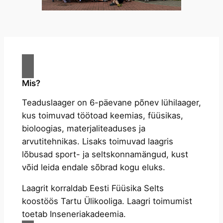
Mis?
Teaduslaager on 6-päevane põnev lühilaager,
kus toimuvad töötoad keemias, füüsikas,
bioloogias, materjaliteaduses ja
arvutitehnikas. Lisaks toimuvad laagris
lõbusad sport- ja seltskonnamängud, kust
võid leida endale sõbrad kogu eluks.
Laagrit korraldab Eesti Füüsika Selts
koostöös Tartu Ülikooliga. Laagri toimumist
toetab Inseneriakadeemia.